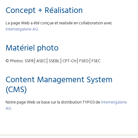
Concept + Réalisation
La page Web a été conçue et realisée en collaboration avec
Internetgalerie AG.
Matériel photo
© Photos: SSPR│ASEC│SSEBL│CPT-CH│FSEO│FSEC
Content Management System
(CMS)
Notre page Web se base sur la distribution TYPO3 de
Internetgalerie
AG.