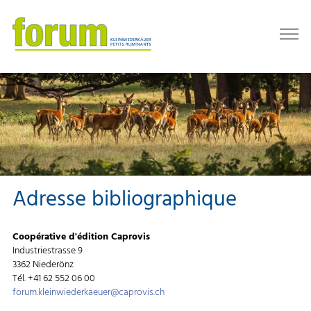
Adresse bibliographique
Coopérative d'édition Caprovis
Industriestrasse 9
3362 Niederönz
Tél. +41 62 552 06 00
forum.kleinwiederkaeuer
caprovis.ch